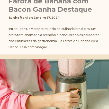
Farofa de Banana com
Bacon Ganha Destaque
By
cheftoni
on
Janeiro 17, 2024
Introdução:No vibrante mundo da culinária brasileira, um
prato tem chamado a atenção e conquistado os paladares
dos entusiastas da gastronomia – a Farofa de Banana com
Bacon. Essa combinação…