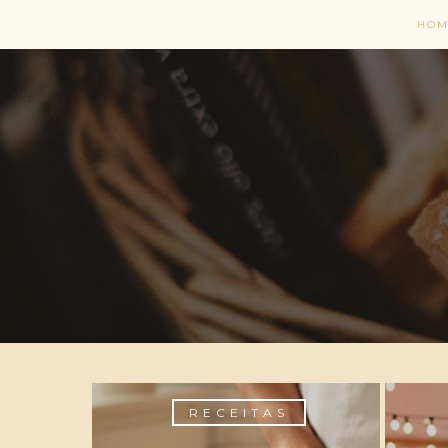
HOM
DICAS