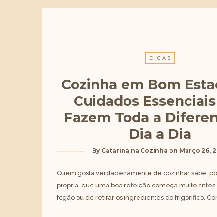
DICAS
Cozinha em Bom Esta
Cuidados Essenciais
Fazem Toda a Difere
Dia a Dia
By
Catarina na Cozinha
on
Março 26, 
Quem gosta verdadeiramente de cozinhar sabe, po
própria, que uma boa refeição começa muito antes 
fogão ou de retirar os ingredientes do frigorífico. 