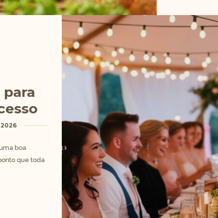
 para
cesso
 2026
 uma boa
ponto que toda