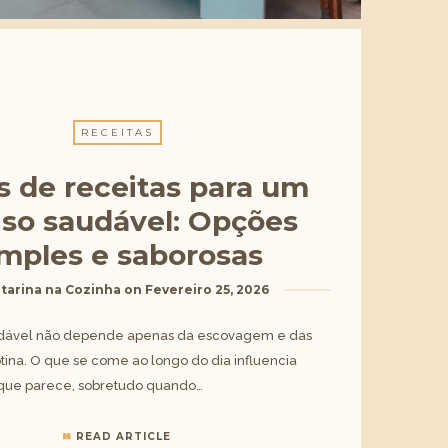
RECEITAS
s de receitas para um
iso saudável: Opções
imples e saborosas
tarina na Cozinha
on
Fevereiro 25, 2026
udável não depende apenas da escovagem e das
otina. O que se come ao longo do dia influencia
 que parece, sobretudo quando…
READ ARTICLE