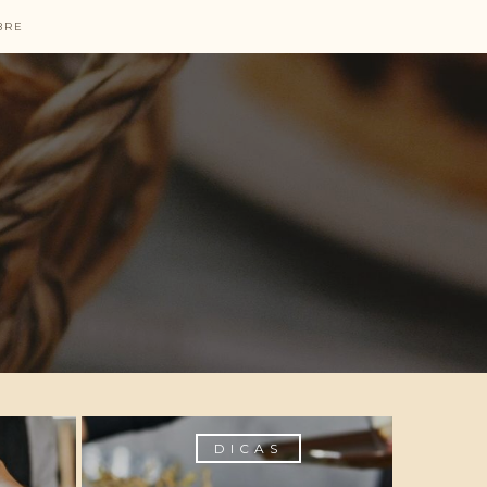
BRE
DICAS