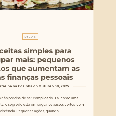
DICAS
ceitas simples para
par mais: pequenos
tos que aumentam as
s finanças pessoais
atarina na Cozinha
on
Outubro 30, 2025
ro não precisa de ser complicado. Tal como uma
ita, o segredo está em seguir os passos certos, com
onsistência. Pequenas ações, quando…