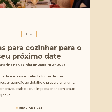
DICAS
as para cozinhar para o
seu próximo date
atarina na Cozinha
on
Janeiro 27, 2026
um date é uma excelente forma de criar
ostrar atenção ao detalhe e proporcionar uma
morável. Mais do que impressionar com pratos
bjetivo…
READ ARTICLE