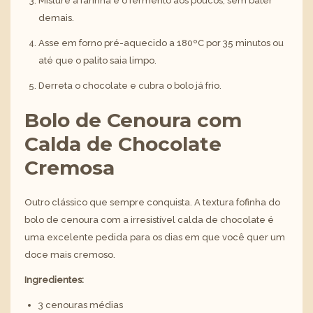
Misture a farinha e o fermento aos poucos, sem bater
demais.
Asse em forno pré-aquecido a 180ºC por 35 minutos ou
até que o palito saia limpo.
Derreta o chocolate e cubra o bolo já frio.
Bolo de Cenoura com
Calda de Chocolate
Cremosa
Outro clássico que sempre conquista. A textura fofinha do
bolo de cenoura com a irresistível calda de chocolate é
uma excelente pedida para os dias em que você quer um
doce mais cremoso.
Ingredientes:
3 cenouras médias