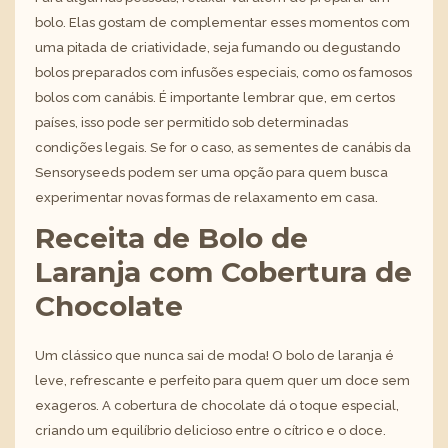
bolo. Elas gostam de complementar esses momentos com
uma pitada de criatividade, seja fumando ou degustando
bolos preparados com infusões especiais, como os famosos
bolos com canábis. É importante lembrar que, em certos
países, isso pode ser permitido sob determinadas
condições legais. Se for o caso, as
sementes de canábis da
Sensoryseeds
podem ser uma opção para quem busca
experimentar novas formas de relaxamento em casa.
Receita de Bolo de
Laranja com Cobertura de
Chocolate
Um clássico que nunca sai de moda! O bolo de laranja é
leve, refrescante e perfeito para quem quer um doce sem
exageros. A cobertura de chocolate dá o toque especial,
criando um equilíbrio delicioso entre o cítrico e o doce.