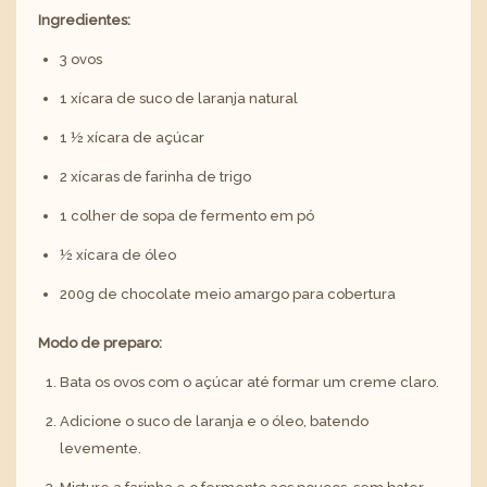
Ingredientes:
3 ovos
1 xícara de suco de laranja natural
1 ½ xícara de açúcar
2 xícaras de farinha de trigo
1 colher de sopa de fermento em pó
½ xícara de óleo
200g de chocolate meio amargo para cobertura
Modo de preparo:
Bata os ovos com o açúcar até formar um creme claro.
Adicione o suco de laranja e o óleo, batendo
levemente.