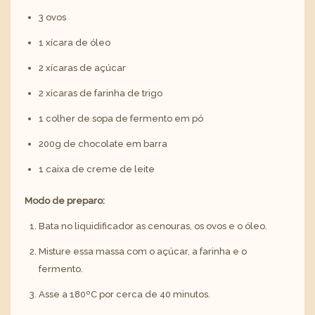
3 ovos
1 xícara de óleo
2 xícaras de açúcar
2 xícaras de farinha de trigo
1 colher de sopa de fermento em pó
200g de chocolate em barra
1 caixa de creme de leite
Modo de preparo:
Bata no liquidificador as cenouras, os ovos e o óleo.
Misture essa massa com o açúcar, a farinha e o
fermento.
Asse a 180ºC por cerca de 40 minutos.