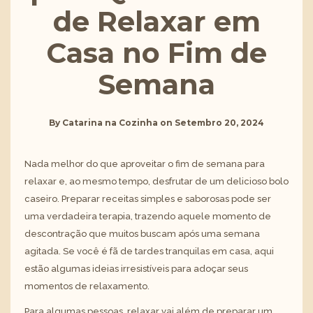
de Relaxar em
Casa no Fim de
Semana
By
Catarina na Cozinha
on
Setembro 20, 2024
Nada melhor do que aproveitar o fim de semana para
relaxar e, ao mesmo tempo, desfrutar de um delicioso bolo
caseiro. Preparar receitas simples e saborosas pode ser
uma verdadeira terapia, trazendo aquele momento de
descontração que muitos buscam após uma semana
agitada. Se você é fã de tardes tranquilas em casa, aqui
estão algumas ideias irresistíveis para adoçar seus
momentos de relaxamento.
Para algumas pessoas, relaxar vai além de preparar um