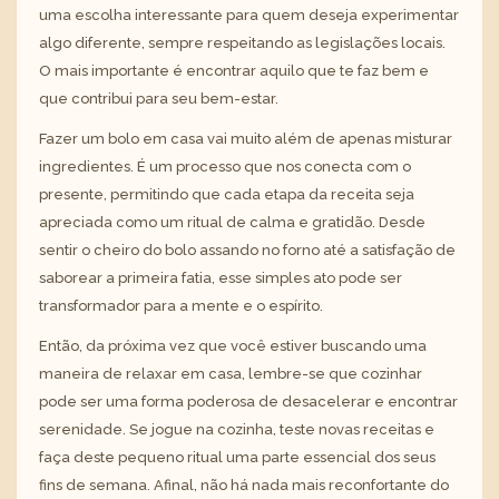
uma escolha interessante para quem deseja experimentar
algo diferente, sempre respeitando as legislações locais.
O mais importante é encontrar aquilo que te faz bem e
que contribui para seu bem-estar.
Fazer um bolo em casa vai muito além de apenas misturar
ingredientes. É um processo que nos conecta com o
presente, permitindo que cada etapa da receita seja
apreciada como um ritual de calma e gratidão. Desde
sentir o cheiro do bolo assando no forno até a satisfação de
saborear a primeira fatia, esse simples ato pode ser
transformador para a mente e o espírito.
Então, da próxima vez que você estiver buscando uma
maneira de relaxar em casa, lembre-se que cozinhar
pode ser uma forma poderosa de desacelerar e encontrar
serenidade. Se jogue na cozinha, teste novas receitas e
faça deste pequeno ritual uma parte essencial dos seus
fins de semana. Afinal, não há nada mais reconfortante do