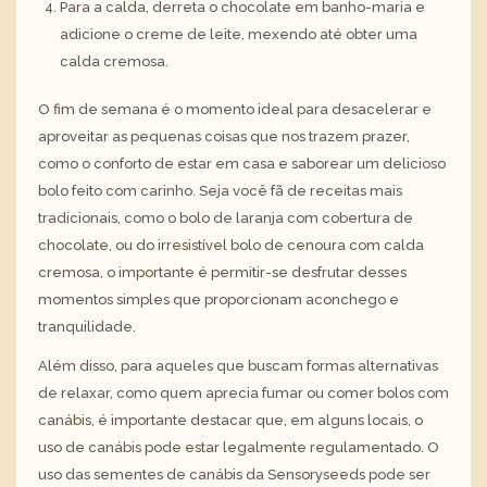
Para a calda, derreta o chocolate em banho-maria e
adicione o creme de leite, mexendo até obter uma
calda cremosa.
O fim de semana é o momento ideal para desacelerar e
aproveitar as pequenas coisas que nos trazem prazer,
como o conforto de estar em casa e saborear um delicioso
bolo feito com carinho. Seja você fã de receitas mais
tradicionais, como o bolo de laranja com cobertura de
chocolate, ou do irresistível bolo de cenoura com calda
cremosa, o importante é permitir-se desfrutar desses
momentos simples que proporcionam aconchego e
tranquilidade.
Além disso, para aqueles que buscam formas alternativas
de relaxar, como quem aprecia fumar ou comer bolos com
canábis, é importante destacar que, em alguns locais, o
uso de canábis pode estar legalmente regulamentado. O
uso das sementes de canábis da Sensoryseeds pode ser