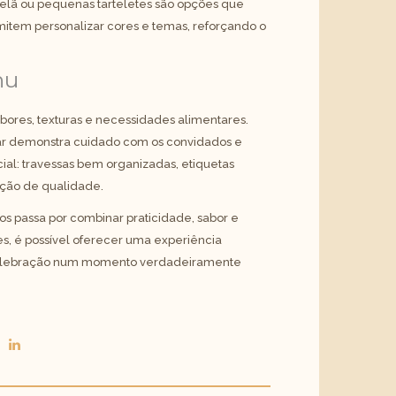
elã ou pequenas tarteletes são opções que
mitem personalizar cores e temas, reforçando o
nu
abores, texturas e necessidades alimentares.
ar demonstra cuidado com os convidados e
al: travessas bem organizadas, etiquetas
eção de qualidade.
ios passa por combinar praticidade, sabor e
es, é possível oferecer uma experiência
celebração num momento verdadeiramente