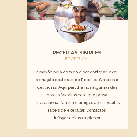
RECEITAS SIMPLES
PORTUGAL
A paixão pela comida e por cozinhar levou
à criação deste site de Receitas Simples e
deliciosas. Aqui partilhamos algumas das
nossas favoritas para que possa
impressionar familia e amigos com receitas
fáceis de executar. Contactos:
info@receitassimples.pt