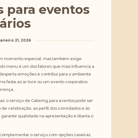
s para eventos
ários
aneiro 21, 2026
 um momento especial, mas também exige
 do menu é um dos fatores que mais influencia a
 desperta emoções e contribui para o ambiente
ma festa ao ar livre ou um evento corporativo
ferença.
as, o serviço de
Catering para eventos
pode ser
 de celebração, ao perfil dos convidados e às
ca, garante qualidade na apresentação e liberta o
 complementar o serviço com opções caseiras,