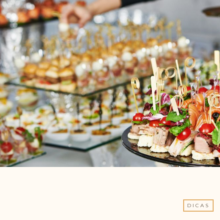
DICAS