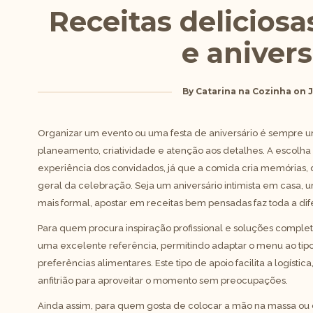
Receitas deliciosa
e anivers
By
Catarina na Cozinha
on
J
Organizar um evento ou uma festa de aniversário é sempre
planeamento, criatividade e atenção aos detalhes. A escolha
experiência dos convidados, já que a comida cria memórias,
geral da celebração. Seja um aniversário intimista em casa, u
mais formal, apostar em receitas bem pensadas faz toda a di
Para quem procura inspiração profissional e soluções complet
uma excelente referência, permitindo adaptar o menu ao tipo
preferências alimentares. Este tipo de apoio facilita a logísti
anfitrião para aproveitar o momento sem preocupações.
Ainda assim, para quem gosta de colocar a mão na massa ou