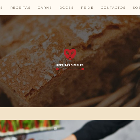
E
RECEITAS
CARNE
DOCES
PEIXE
CONTACTOS
SO