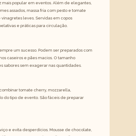
z mais popular em eventos. Além de elegantes,
es assados, massa fria com pesto e tomate
e vinagretes leves. Servidas em copos
lativas e práticas para circulação.
 sempre um sucesso. Podem ser preparados com
lhos caseiros e pães macios. O tamanho
s sabores sem exagerar nas quantidades.
 combinar tomate cherry, mozzarella,
 do tipo de evento. São fáceis de preparar
rviço e evita desperdícios. Mousse de chocolate,