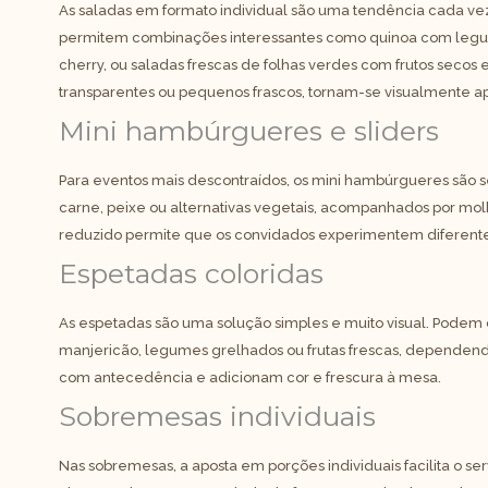
As saladas em formato individual são uma tendência cada ve
permitem combinações interessantes como quinoa com legum
cherry, ou saladas frescas de folhas verdes com frutos secos 
transparentes ou pequenos frascos, tornam-se visualmente ape
Mini hambúrgueres e sliders
Para eventos mais descontraídos, os mini hambúrgueres são
carne, peixe ou alternativas vegetais, acompanhados por mo
reduzido permite que os convidados experimentem diferente
Espetadas coloridas
As espetadas são uma solução simples e muito visual. Podem
manjericão, legumes grelhados ou frutas frescas, dependendo
com antecedência e adicionam cor e frescura à mesa.
Sobremesas individuais
Nas sobremesas, a aposta em porções individuais facilita o se