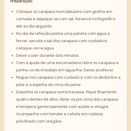
Preparação:
Coloque os carapaus num tabuleiro com grelha em
camada e salpique-os com sal. Reserve no frigorífico
até ao dia seguinte.
No dia da refeição ponha uma panela com água a
ferver, sacuda o sal dos carapaus com cuidado e
coloque-os na água.
Deixe cozer durante dois minutos.
Com a ajuda de uma escumadeira retire os carapaus e
ponha-os de imediato em água fria. Deixe arrefecer.
Pegue nos carapaus com cuidado e com os dedos tire a
pele e a espinha de cima do peixe.
Disponha os carapaus numa travessa. Pique finamente
quatro dentes de alho, deite-os por cima dos carapaus
e tempere generosamente com azeite e vinagre.
Acompanhe com tomate e cebola em rodelas
polvilhado com orégãos.