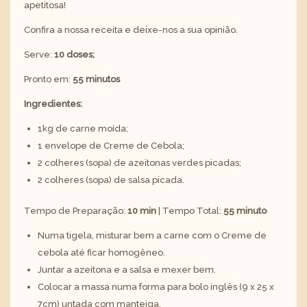
apetitosa!
Confira a nossa receita e deixe-nos a sua opinião.
Serve:
10 doses;
Pronto em:
55 minutos
Ingredientes:
1kg de carne moída;
1 envelope de Creme de Cebola;
2 colheres (sopa) de azeitonas verdes picadas;
2 colheres (sopa) de salsa picada.
Tempo de Preparação:
10 min
| Tempo Total:
55 minuto
Numa tigela, misturar bem a carne com o Creme de
cebola até ficar homogêneo.
Juntar a azeitona e a salsa e mexer bem.
Colocar a massa numa forma para bolo inglês (9 x 25 x
7cm) untada com manteiga.