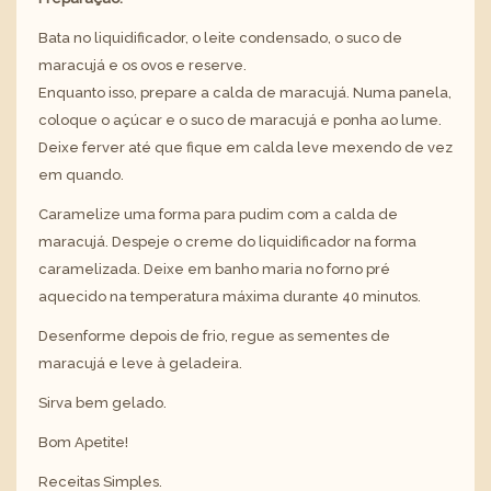
Bata no liquidificador, o leite condensado, o suco de
maracujá e os ovos e reserve.
Enquanto isso, prepare a calda de maracujá. Numa panela,
coloque o açúcar e o suco de maracujá e ponha ao lume.
Deixe ferver até que fique em calda leve mexendo de vez
em quando.
Caramelize uma forma para pudim com a calda de
maracujá. Despeje o creme do liquidificador na forma
caramelizada. Deixe em banho maria no forno pré
aquecido na temperatura máxima durante 40 minutos.
Desenforme depois de frio, regue as sementes de
maracujá e leve à geladeira.
Sirva bem gelado.
Bom Apetite!
Receitas Simples.