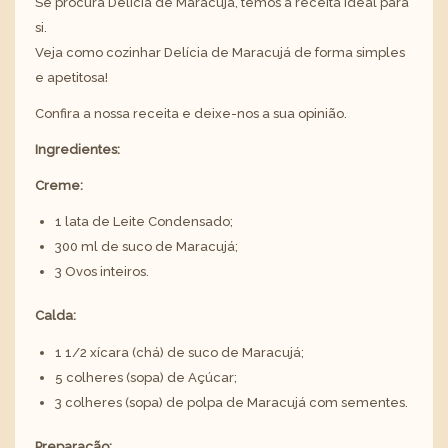
Se procura Delícia de Maracujá, temos a receita ideal para
si.
Veja como cozinhar Delícia de Maracujá de forma simples
e apetitosa!
Confira a nossa receita e deixe-nos a sua opinião.
Ingredientes:
Creme:
1 lata de Leite Condensado;
300 ml de suco de Maracujá;
3 Ovos inteiros.
Calda:
1 1/2 xícara (chá) de suco de Maracujá;
5 colheres (sopa) de Açúcar;
3 colheres (sopa) de polpa de Maracujá com sementes.
Preparação: