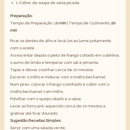
1 Colher de soupa de salsa picada.
Preparação:
Tempo de Preparação: 1
0 min
| Tempo de Cozimento:
20
min
Picar os dentes de alho e levá-los ao lume juntamente
com o azeite.
Acrescentar depois o peito de frango cortado em cubinhos,
o sumo de limão e temperar com sal e pimenta.
Tapar e deixar cozinhar cerca de 10 minutos.
Escorrer o milho e misturar com o molho bechamel.
Num pirex, colocar o frango cozinhado e cobrir com o
molho bechamel com milho.
Polvilhar com o queijo ralado e a salsa.
Levar ao forno pré-aquecido cerca de 10 minutos a
gratinar até ficar dourado.
Sugestão Receitas Simples:
Servir com uma salada verde.