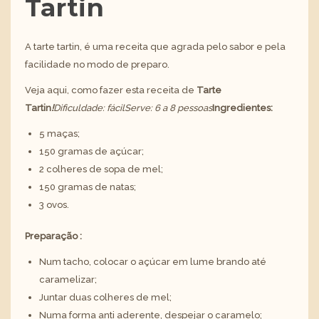
Tartin
A tarte tartin, é uma receita que agrada pelo sabor e pela
facilidade no modo de preparo.
Veja aqui, como fazer esta receita de
Tarte
Tartin
!
Dificuldade: fácil
Serve: 6 a 8 pessoas
Ingredientes:
5 maças;
150 gramas de açúcar;
2 colheres de sopa de mel;
150 gramas de natas;
3 ovos.
Preparação :
Num tacho, colocar o açúcar em lume brando até
caramelizar;
Juntar duas colheres de mel;
Numa forma anti aderente, despejar o caramelo;