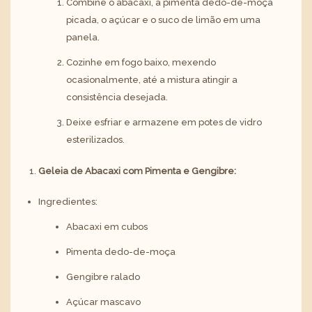
Combine o abacaxi, a pimenta dedo-de-moça
picada, o açúcar e o suco de limão em uma
panela.
Cozinhe em fogo baixo, mexendo
ocasionalmente, até a mistura atingir a
consistência desejada.
Deixe esfriar e armazene em potes de vidro
esterilizados.
Geleia de Abacaxi com Pimenta e Gengibre:
Ingredientes:
Abacaxi em cubos
Pimenta dedo-de-moça
Gengibre ralado
Açúcar mascavo