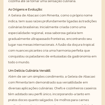
cozinha até se tornar uma sensação culinária.
As Origens e Evolução:
A Geleia de Abacaxi com Pimenta, como o próprio nome
indica, tem suas raízes profundamente ligadas às tradições
culinárias brasileiras. Inicialmente criada como uma
especialidade regional, essa saborosa geleia tem
gradualmente ultrapassado fronteiras, encontrando seu
lugar nas mesas internacionais. A fusão da doçura tropical
com nuances picantes cria uma harmonia perfeita que
conquistou os paladares de entusiastas da gastronomia em
todo o mundo.
Um Delícia Culinária Versátil:
Além de ser um simples condimento, a Geleia de Abacaxi
com Pimenta tem demonstrado sua versatilidade em
diversas aplicações culinárias. Chefs e cozinheiros caseiros
têm adotado seu perfil único, incorporando-a tanto em
pratos doces quanto salgados. De molhos para carnes