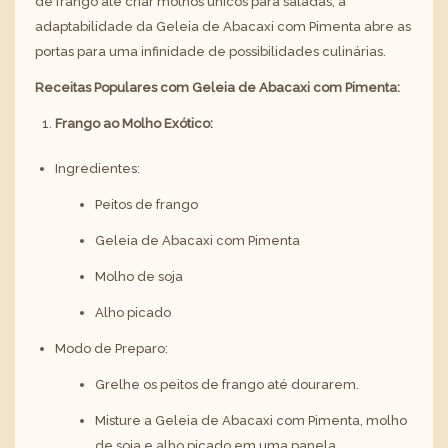
de frango até criar molhos únicos para saladas, a
adaptabilidade da Geleia de Abacaxi com Pimenta abre as
portas para uma infinidade de possibilidades culinárias.
Receitas Populares com Geleia de Abacaxi com Pimenta:
Frango ao Molho Exótico:
Ingredientes:
Peitos de frango
Geleia de Abacaxi com Pimenta
Molho de soja
Alho picado
Modo de Preparo:
Grelhe os peitos de frango até dourarem.
Misture a Geleia de Abacaxi com Pimenta, molho
de soja e alho picado em uma panela.