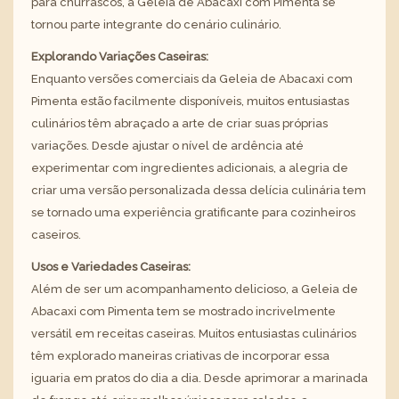
para churrascos, a Geleia de Abacaxi com Pimenta se
tornou parte integrante do cenário culinário.
Explorando Variações Caseiras:
Enquanto versões comerciais da Geleia de Abacaxi com
Pimenta estão facilmente disponíveis, muitos entusiastas
culinários têm abraçado a arte de criar suas próprias
variações. Desde ajustar o nível de ardência até
experimentar com ingredientes adicionais, a alegria de
criar uma versão personalizada dessa delícia culinária tem
se tornado uma experiência gratificante para cozinheiros
caseiros.
Usos e Variedades Caseiras:
Além de ser um acompanhamento delicioso, a Geleia de
Abacaxi com Pimenta tem se mostrado incrivelmente
versátil em receitas caseiras. Muitos entusiastas culinários
têm explorado maneiras criativas de incorporar essa
iguaria em pratos do dia a dia. Desde aprimorar a marinada