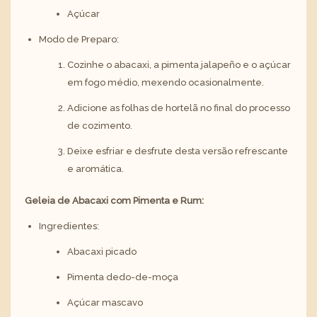
Açúcar
Modo de Preparo:
Cozinhe o abacaxi, a pimenta jalapeño e o açúcar
em fogo médio, mexendo ocasionalmente.
Adicione as folhas de hortelã no final do processo
de cozimento.
Deixe esfriar e desfrute desta versão refrescante
e aromática.
Geleia de Abacaxi com Pimenta e Rum:
Ingredientes:
Abacaxi picado
Pimenta dedo-de-moça
Açúcar mascavo