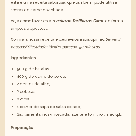
esta é uma receita saborosa, que também pode utilizar
sobras de carne cozinhada.
Veja como fazer esta
receita de Tortilha de Carne
de forma
simples e apetitosa!
Confira a nossa receita e deixe-nos a sua opinião.
Serve: 4
pessoas
Dificuldade: fácil
Preparação: 50 minutos
Ingredientes
:
500 g de batatas;
400 g de carne de porco;
2 dentes de alho;
2 cebolas;
8 ovos;
1 colher de sopa de salsa picada;
Sal, pimenta, noz-moscada, azeite e tomilho limão q.b.
Preparação
: