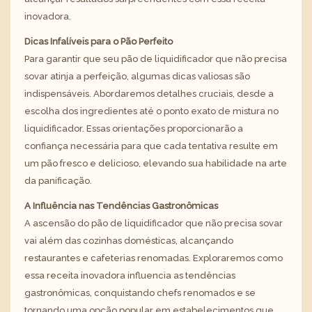
inovadora.
Dicas Infalíveis para o Pão Perfeito
Para garantir que seu pão de liquidificador que não precisa
sovar atinja a perfeição, algumas dicas valiosas são
indispensáveis. Abordaremos detalhes cruciais, desde a
escolha dos ingredientes até o ponto exato de mistura no
liquidificador. Essas orientações proporcionarão a
confiança necessária para que cada tentativa resulte em
um pão fresco e delicioso, elevando sua habilidade na arte
da panificação.
A Influência nas Tendências Gastronômicas
A ascensão do pão de liquidificador que não precisa sovar
vai além das cozinhas domésticas, alcançando
restaurantes e cafeterias renomadas. Exploraremos como
essa receita inovadora influencia as tendências
gastronômicas, conquistando chefs renomados e se
tornando uma opção popular em estabelecimentos que