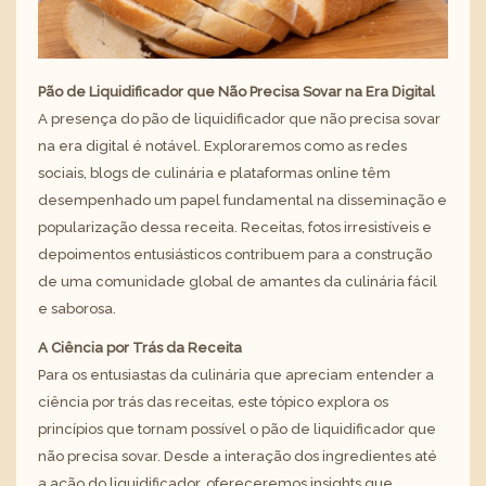
Pão de Liquidificador que Não Precisa Sovar na Era Digital
A presença do pão de liquidificador que não precisa sovar
na era digital é notável. Exploraremos como as redes
sociais, blogs de culinária e plataformas online têm
desempenhado um papel fundamental na disseminação e
popularização dessa receita. Receitas, fotos irresistíveis e
depoimentos entusiásticos contribuem para a construção
de uma comunidade global de amantes da culinária fácil
e saborosa.
A Ciência por Trás da Receita
Para os entusiastas da culinária que apreciam entender a
ciência por trás das receitas, este tópico explora os
princípios que tornam possível o pão de liquidificador que
não precisa sovar. Desde a interação dos ingredientes até
a ação do liquidificador, ofereceremos insights que