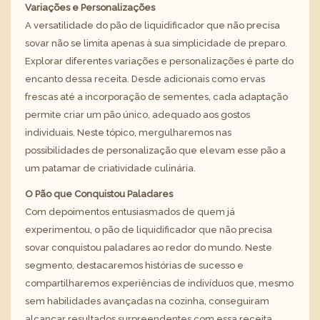
Variações e Personalizações
A versatilidade do pão de liquidificador que não precisa
sovar não se limita apenas à sua simplicidade de preparo.
Explorar diferentes variações e personalizações é parte do
encanto dessa receita. Desde adicionais como ervas
frescas até a incorporação de sementes, cada adaptação
permite criar um pão único, adequado aos gostos
individuais. Neste tópico, mergulharemos nas
possibilidades de personalização que elevam esse pão a
um patamar de criatividade culinária.
O Pão que Conquistou Paladares
Com depoimentos entusiasmados de quem já
experimentou, o pão de liquidificador que não precisa
sovar conquistou paladares ao redor do mundo. Neste
segmento, destacaremos histórias de sucesso e
compartilharemos experiências de indivíduos que, mesmo
sem habilidades avançadas na cozinha, conseguiram
alcançar resultados surpreendentes com essa receita