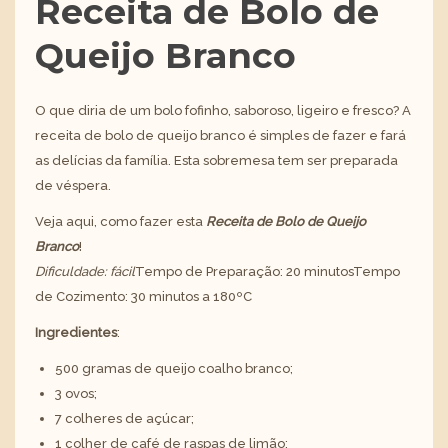
Receita de Bolo de
Queijo Branco
O que diria de um bolo fofinho, saboroso, ligeiro e fresco? A
receita de bolo de queijo branco é simples de fazer e fará
as delícias da família. Esta sobremesa tem ser preparada
de véspera.
Veja aqui, como fazer esta
Receita de Bolo de Queijo
Branco
!
Dificuldade: fácil
Tempo de Preparação: 20 minutosTempo
de Cozimento: 30 minutos a 180ºC
Ingredientes
:
500 gramas de queijo coalho branco;
3 ovos;
7 colheres de açúcar;
1 colher de café de raspas de limão;