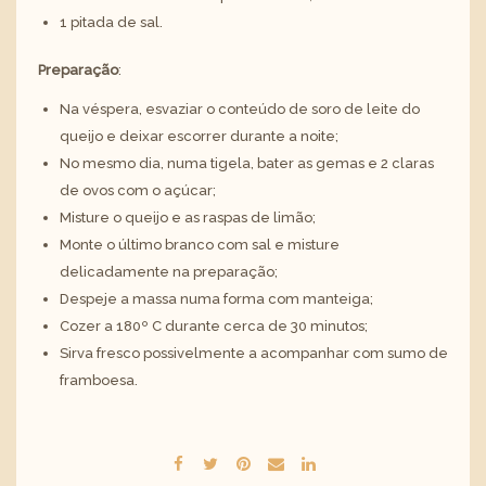
1 pitada de sal.
Preparação
:
Na véspera, esvaziar o conteúdo de soro de leite do
queijo e deixar escorrer durante a noite;
No mesmo dia, numa tigela, bater as gemas e 2 claras
de ovos com o açúcar;
Misture o queijo e as raspas de limão;
Monte o último branco com sal e misture
delicadamente na preparação;
Despeje a massa numa forma com manteiga;
Cozer a 180º C durante cerca de 30 minutos;
Sirva fresco possivelmente a acompanhar com sumo de
framboesa.