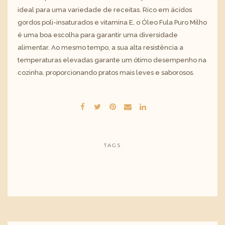
ideal para uma variedade de receitas. Rico em ácidos
gordos poli-insaturados e vitamina E, o
Óleo Fula Puro Milho
é uma boa escolha para garantir uma diversidade
alimentar. Ao mesmo tempo, a sua alta resistência a
temperaturas elevadas garante um ótimo desempenho na
cozinha, proporcionando pratos mais leves e saborosos.
TAGS