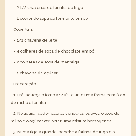
– 2 1/2 chávenas de farinha de trigo
– 1 colher de sopa de fermento em pó
Cobertura:
– 1/2 chávena de leite
– 4 colheres de sopa de chocolate em pó
– 2 colheres de sopa de manteiga
– 1 chávena de açúcar
Preparação:
1. Pré-aqueça o forno a 180°C e unte uma forma com óleo
de milho e farinha.
2. No liquidificador, bata as cenouras, os ovos, o óleo de
milho e o açúcar até obter uma mistura homogénea.
3. Numa tigela grande, peneire a farinha de trigo e o