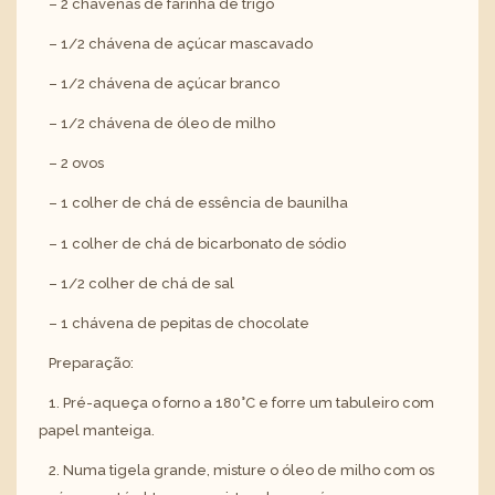
– 2 chávenas de farinha de trigo
– 1/2 chávena de açúcar mascavado
– 1/2 chávena de açúcar branco
– 1/2 chávena de óleo de milho
– 2 ovos
– 1 colher de chá de essência de baunilha
– 1 colher de chá de bicarbonato de sódio
– 1/2 colher de chá de sal
– 1 chávena de pepitas de chocolate
Preparação:
1. Pré-aqueça o forno a 180°C e forre um tabuleiro com
papel manteiga.
2. Numa tigela grande, misture o óleo de milho com os