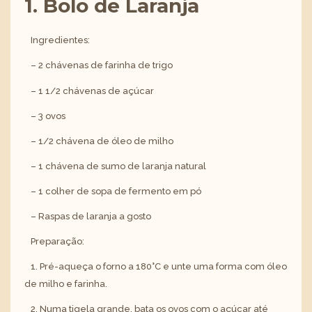
1. Bolo de Laranja
Ingredientes:
– 2 chávenas de farinha de trigo
– 1 1/2 chávenas de açúcar
– 3 ovos
– 1/2 chávena de óleo de milho
– 1 chávena de sumo de laranja natural
– 1 colher de sopa de fermento em pó
– Raspas de laranja a gosto
Preparação:
1. Pré-aqueça o forno a 180°C e unte uma forma com óleo
de milho e farinha.
2. Numa tigela grande, bata os ovos com o açúcar até