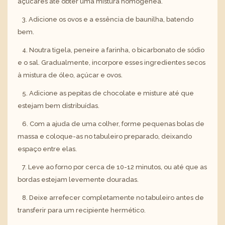
açúcares até obter uma mistura homogénea.
3. Adicione os ovos e a essência de baunilha, batendo
bem.
4. Noutra tigela, peneire a farinha, o bicarbonato de sódio
e o sal. Gradualmente, incorpore esses ingredientes secos
à mistura de óleo, açúcar e ovos.
5. Adicione as pepitas de chocolate e misture até que
estejam bem distribuídas.
6. Com a ajuda de uma colher, forme pequenas bolas de
massa e coloque-as no tabuleiro preparado, deixando
espaço entre elas.
7. Leve ao forno por cerca de 10-12 minutos, ou até que as
bordas estejam levemente douradas.
8. Deixe arrefecer completamente no tabuleiro antes de
transferir para um recipiente hermético.