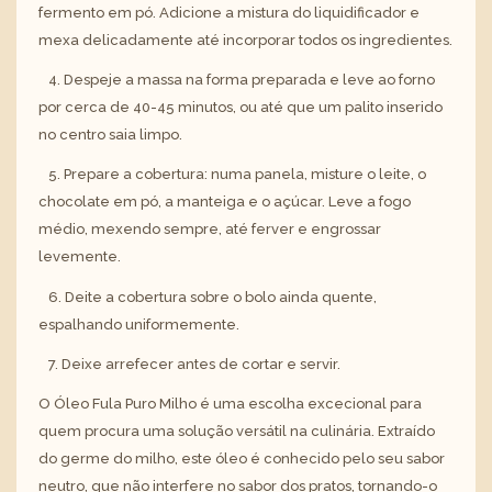
fermento em pó. Adicione a mistura do liquidificador e
mexa delicadamente até incorporar todos os ingredientes.
4. Despeje a massa na forma preparada e leve ao forno
por cerca de 40-45 minutos, ou até que um palito inserido
no centro saia limpo.
5. Prepare a cobertura: numa panela, misture o leite, o
chocolate em pó, a manteiga e o açúcar. Leve a fogo
médio, mexendo sempre, até ferver e engrossar
levemente.
6. Deite a cobertura sobre o bolo ainda quente,
espalhando uniformemente.
7. Deixe arrefecer antes de cortar e servir.
O Óleo Fula Puro Milho é uma escolha excecional para
quem procura uma solução versátil na culinária. Extraído
do germe do milho, este óleo é conhecido pelo seu sabor
neutro, que não interfere no sabor dos pratos, tornando-o