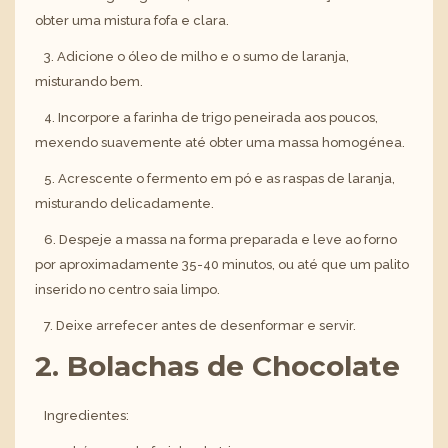
obter uma mistura fofa e clara.
3. Adicione o óleo de milho e o sumo de laranja,
misturando bem.
4. Incorpore a farinha de trigo peneirada aos poucos,
mexendo suavemente até obter uma massa homogénea.
5. Acrescente o fermento em pó e as raspas de laranja,
misturando delicadamente.
6. Despeje a massa na forma preparada e leve ao forno
por aproximadamente 35-40 minutos, ou até que um palito
inserido no centro saia limpo.
7. Deixe arrefecer antes de desenformar e servir.
2. Bolachas de Chocolate
Ingredientes: