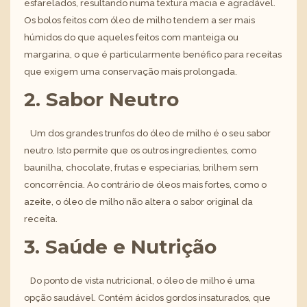
esfarelados, resultando numa textura macia e agradável.
Os bolos feitos com óleo de milho tendem a ser mais
húmidos do que aqueles feitos com manteiga ou
margarina, o que é particularmente benéfico para receitas
que exigem uma conservação mais prolongada.
2. Sabor Neutro
Um dos grandes trunfos do óleo de milho é o seu sabor
neutro. Isto permite que os outros ingredientes, como
baunilha, chocolate, frutas e especiarias, brilhem sem
concorrência. Ao contrário de óleos mais fortes, como o
azeite, o óleo de milho não altera o sabor original da
receita.
3. Saúde e Nutrição
Do ponto de vista nutricional, o óleo de milho é uma
opção saudável. Contém ácidos gordos insaturados, que