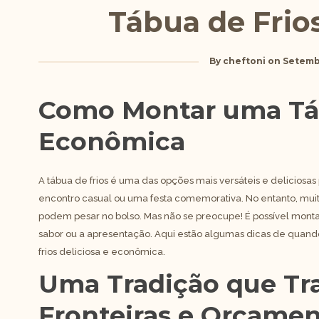
Tábua de Frio
By
cheftoni
on
Setemb
Como Montar uma Táb
Econômica
A tábua de frios é uma das opções mais versáteis e deliciosas
encontro casual ou uma festa comemorativa. No entanto, muita
podem pesar no bolso. Mas não se preocupe! É possível montar
sabor ou a apresentação. Aqui estão algumas dicas de quando
frios deliciosa e econômica.
Uma Tradição que Tr
Fronteiras e Orçame