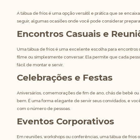
A tábua de frios é uma opção versátil e prática que se encaixa
seguir, algumas ocasiões onde você pode considerar prepar
Encontros Casuais e Reun
Uma tábua de frios é uma excelente escolha para encontros de
filme ou simplesmente conversar. Ela permite que cada pess
fácil de montar e servir.
Celebrações e Festas
Aniversários, comemorações de fim de ano, chás de bebê ou 
bem. É uma forma elegante de servir seus convidados, e voc
com o número de pessoas.
Eventos Corporativos
Em reuniões, workshops ou conferências, uma tábua de frios 