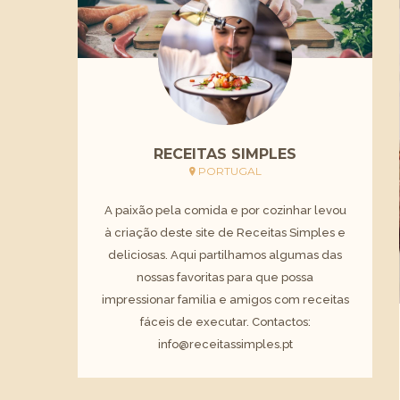
RECEITAS SIMPLES
PORTUGAL
A paixão pela comida e por cozinhar levou
à criação deste site de Receitas Simples e
deliciosas. Aqui partilhamos algumas das
nossas favoritas para que possa
impressionar familia e amigos com receitas
fáceis de executar. Contactos:
info@receitassimples.pt