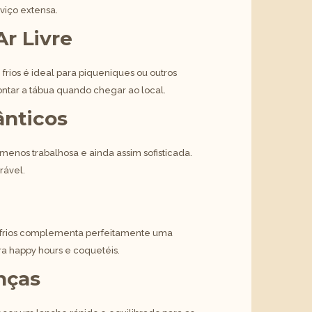
viço extensa.
r Livre
rios é ideal para piqueniques ou outros
ntar a tábua quando chegar ao local.
ânticos
menos trabalhosa e ainda assim sofisticada.
rável.
 frios complementa perfeitamente uma
a happy hours e coquetéis.
nças