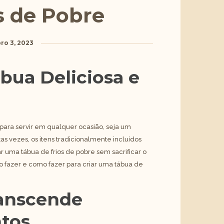
s de Pobre
ro 3, 2023
ua Deliciosa e
 para servir em qualquer ocasião, seja um
s vezes, os itens tradicionalmente incluídos
 uma tábua de frios de pobre sem sacrificar o
 fazer e como fazer para criar uma tábua de
anscende
ntos