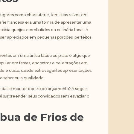
lugares como charcuterie, tem suas raízes em
cuterie francesa era uma forma de apresentar uma
exibia queijos e embutidos da culinária local. A
ser apreciados em pequenas porções, perfeitos
hamentos em uma única tábua ou prato é algo que
opular em festas, encontros e celebrações em
ade e custo, desde extravagantes apresentações
 sabor ou a qualidade.
inda se manter dentro do orçamento? A seguir,
vai surpreender seus convidados sem esvaziar o
bua de Frios de