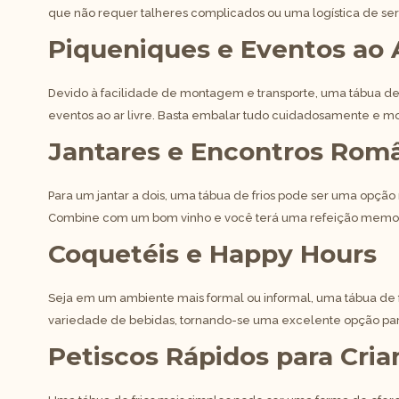
que não requer talheres complicados ou uma logística de ser
Piqueniques e Eventos ao A
Devido à facilidade de montagem e transporte, uma tábua de f
eventos ao ar livre. Basta embalar tudo cuidadosamente e mo
Jantares e Encontros Rom
Para um jantar a dois, uma tábua de frios pode ser uma opção 
Combine com um bom vinho e você terá uma refeição memo
Coquetéis e Happy Hours
Seja em um ambiente mais formal ou informal, uma tábua de
variedade de bebidas, tornando-se uma excelente opção par
Petiscos Rápidos para Cria