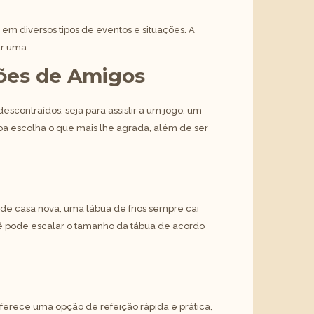
 em diversos tipos de eventos e situações. A
ar uma:
iões de Amigos
scontraídos, seja para assistir a um jogo, um
oa escolha o que mais lhe agrada, além de ser
de casa nova, uma tábua de frios sempre cai
ê pode escalar o tamanho da tábua de acordo
oferece uma opção de refeição rápida e prática,