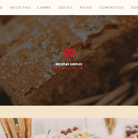
E
RECEITAS
CARNE
DOCES
PEIXE
CONTACTOS
SO