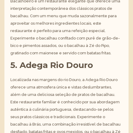
Bacalhoeiro é um restaurante elegante que oferece uma
interpretação contemporânea dos clássicos pratos de
bacalhau. Com um menu que muda sazonalmente para
aproveitar os melhores ingredientes locais, este
restaurante é perfeito para uma refeição especial.
Experimente o bacalhau confitado com purê de grão-de-
bico e pimentos assados, ou o bacalhau à Zé do Pipo,
gratinado com maionese e servido com batatas fritas.
5. Adega Rio Douro
Localizada nas margens do rio Douro, a Adega Rio Douro
oferece uma atmosfera única e vistas deslumbrantes,
além de uma deliciosa seleção de pratos de bacalhau.
Este restaurante familiar é conhecido por sua abordagem
autêntica à culinária portuguesa, destacando-se pelos
seus pratos clássicos e tradicionais. Experimente o
bacalhau à Brás, uma combinação irresistível de bacalhau
desfiado, batatas fritas e ovos mexidos, ou o bacalhau à Zé