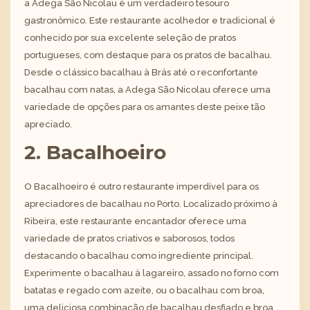
a Adega São Nicolau é um verdadeiro tesouro
gastronômico. Este restaurante acolhedor e tradicional é
conhecido por sua excelente seleção de pratos
portugueses, com destaque para os pratos de bacalhau.
Desde o clássico bacalhau à Brás até o reconfortante
bacalhau com natas, a Adega São Nicolau oferece uma
variedade de opções para os amantes deste peixe tão
apreciado.
2. Bacalhoeiro
O Bacalhoeiro é outro restaurante imperdível para os
apreciadores de bacalhau no Porto. Localizado próximo à
Ribeira, este restaurante encantador oferece uma
variedade de pratos criativos e saborosos, todos
destacando o bacalhau como ingrediente principal.
Experimente o bacalhau à lagareiro, assado no forno com
batatas e regado com azeite, ou o bacalhau com broa,
uma deliciosa combinação de bacalhau desfiado e broa