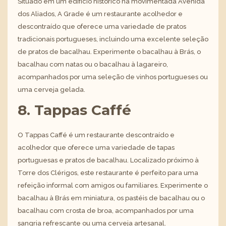
Situado em um edifício histórico na movimentada Avenida
dos Aliados, A Grade é um restaurante acolhedor e
descontraído que oferece uma variedade de pratos
tradicionais portugueses, incluindo uma excelente seleção
de pratos de bacalhau. Experimente o bacalhau à Brás, o
bacalhau com natas ou o bacalhau à lagareiro,
acompanhados por uma seleção de vinhos portugueses ou
uma cerveja gelada.
8. Tappas Caffé
O Tappas Caffé é um restaurante descontraído e
acolhedor que oferece uma variedade de tapas
portuguesas e pratos de bacalhau. Localizado próximo à
Torre dos Clérigos, este restaurante é perfeito para uma
refeição informal com amigos ou familiares. Experimente o
bacalhau à Brás em miniatura, os pastéis de bacalhau ou o
bacalhau com crosta de broa, acompanhados por uma
sangria refrescante ou uma cerveja artesanal.