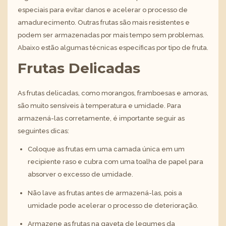
especiais para evitar danos e acelerar o processo de
amadurecimento. Outras frutas são mais resistentes e
podem ser armazenadas por mais tempo sem problemas.
Abaixo estão algumas técnicas específicas por tipo de fruta.
Frutas Delicadas
As frutas delicadas, como morangos, framboesas e amoras,
são muito sensíveis à temperatura e umidade. Para
armazená-las corretamente, é importante seguir as
seguintes dicas:
Coloque as frutas em uma camada única em um
recipiente raso e cubra com uma toalha de papel para
absorver o excesso de umidade.
Não lave as frutas antes de armazená-las, pois a
umidade pode acelerar o processo de deterioração.
Armazene as frutas na gaveta de legumes da