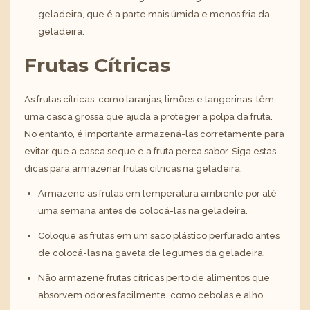
geladeira, que é a parte mais úmida e menos fria da
geladeira.
Frutas Cítricas
As frutas cítricas, como laranjas, limões e tangerinas, têm
uma casca grossa que ajuda a proteger a polpa da fruta.
No entanto, é importante armazená-las corretamente para
evitar que a casca seque e a fruta perca sabor. Siga estas
dicas para armazenar frutas cítricas na geladeira:
Armazene as frutas em temperatura ambiente por até
uma semana antes de colocá-las na geladeira.
Coloque as frutas em um saco plástico perfurado antes
de colocá-las na gaveta de legumes da geladeira.
Não armazene frutas cítricas perto de alimentos que
absorvem odores facilmente, como cebolas e alho.