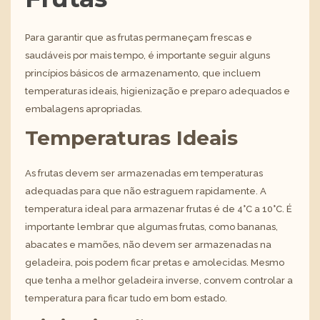
Para garantir que as frutas permaneçam frescas e
saudáveis por mais tempo, é importante seguir alguns
princípios básicos de armazenamento, que incluem
temperaturas ideais, higienização e preparo adequados e
embalagens apropriadas.
Temperaturas Ideais
As frutas devem ser armazenadas em temperaturas
adequadas para que não estraguem rapidamente. A
temperatura ideal para armazenar frutas é de 4°C a 10°C. É
importante lembrar que algumas frutas, como bananas,
abacates e mamões, não devem ser armazenadas na
geladeira, pois podem ficar pretas e amolecidas. Mesmo
que tenha a
melhor geladeira inverse
, convem controlar a
temperatura para ficar tudo em bom estado.