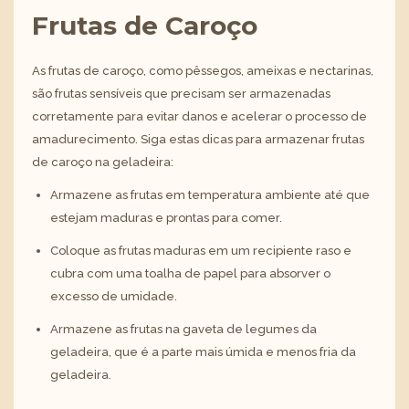
Frutas de Caroço
As frutas de caroço, como pêssegos, ameixas e nectarinas,
são frutas sensíveis que precisam ser armazenadas
corretamente para evitar danos e acelerar o processo de
amadurecimento. Siga estas dicas para armazenar frutas
de caroço na geladeira:
Armazene as frutas em temperatura ambiente até que
estejam maduras e prontas para comer.
Coloque as frutas maduras em um recipiente raso e
cubra com uma toalha de papel para absorver o
excesso de umidade.
Armazene as frutas na gaveta de legumes da
geladeira, que é a parte mais úmida e menos fria da
geladeira.