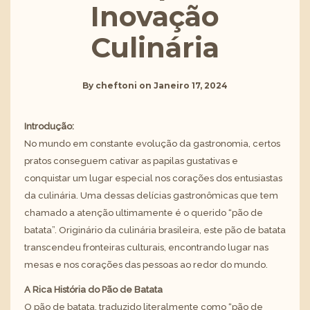
Inovação
Culinária
By
cheftoni
on
Janeiro 17, 2024
Introdução:
No mundo em constante evolução da gastronomia, certos
pratos conseguem cativar as papilas gustativas e
conquistar um lugar especial nos corações dos entusiastas
da culinária. Uma dessas delícias gastronômicas que tem
chamado a atenção ultimamente é o querido “pão de
batata”. Originário da culinária brasileira, este pão de batata
transcendeu fronteiras culturais, encontrando lugar nas
mesas e nos corações das pessoas ao redor do mundo.
A Rica História do Pão de Batata
O pão de batata, traduzido literalmente como “pão de