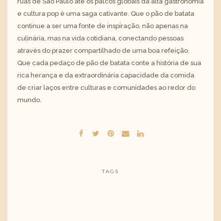
ruas de São Paulo até os palcos globais da alta gastronomia
e cultura pop é uma saga cativante. Que o pão de batata
continue a ser uma fonte de inspiração, não apenas na
culinária, mas na vida cotidiana, conectando pessoas
através do prazer compartilhado de uma boa refeição.
Que cada pedaço de pão de batata conte a história de sua
rica herança e da extraordinária capacidade da comida
de criar laços entre culturas e comunidades ao redor do
mundo.
TAGS