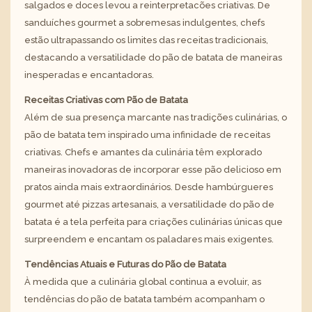
salgados e doces levou a reinterpretacões criativas. De
sanduíches gourmet a sobremesas indulgentes, chefs
estão ultrapassando os limites das receitas tradicionais,
destacando a versatilidade do pão de batata de maneiras
inesperadas e encantadoras.
Receitas Criativas com Pão de Batata
Além de sua presença marcante nas tradições culinárias, o
pão de batata tem inspirado uma infinidade de receitas
criativas. Chefs e amantes da culinária têm explorado
maneiras inovadoras de incorporar esse pão delicioso em
pratos ainda mais extraordinários. Desde hambúrgueres
gourmet até pizzas artesanais, a versatilidade do pão de
batata é a tela perfeita para criações culinárias únicas que
surpreendem e encantam os paladares mais exigentes.
Tendências Atuais e Futuras do Pão de Batata
À medida que a culinária global continua a evoluir, as
tendências do pão de batata também acompanham o