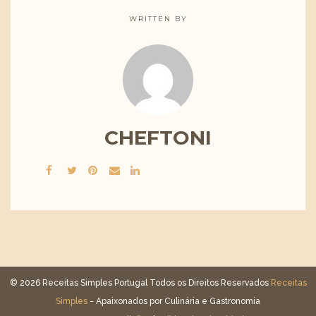
WRITTEN BY
CHEFTONI
© 2026 Receitas Simples Portugal Todos os Direitos Reservados
Receitas
Simples
- Apaixonados por Culinária e Gastronomia