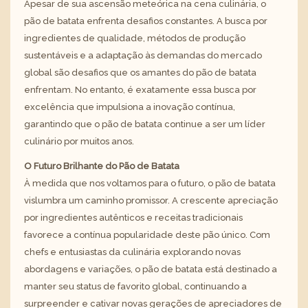
Apesar de sua ascensão meteórica na cena culinária, o
pão de batata enfrenta desafios constantes. A busca por
ingredientes de qualidade, métodos de produção
sustentáveis e a adaptação às demandas do mercado
global são desafios que os amantes do pão de batata
enfrentam. No entanto, é exatamente essa busca por
excelência que impulsiona a inovação contínua,
garantindo que o pão de batata continue a ser um líder
culinário por muitos anos.
O Futuro Brilhante do Pão de Batata
À medida que nos voltamos para o futuro, o pão de batata
vislumbra um caminho promissor. A crescente apreciação
por ingredientes autênticos e receitas tradicionais
favorece a contínua popularidade deste pão único. Com
chefs e entusiastas da culinária explorando novas
abordagens e variações, o pão de batata está destinado a
manter seu status de favorito global, continuando a
surpreender e cativar novas gerações de apreciadores de