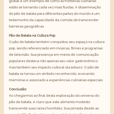
global é um exemplo de como as fronteiras culinárias
estão se tornando cada vez mais fluidas. A disseminação
do pão de batata para diferentes partes do mundo é um
testemunho da capacidade da comida de transcender
barreiras geográficas.
Pão de Batata na Cultura Pop
O pão de batata também conquistou seu espaço na cultura
pop, sendo referenciado em músicas, filmes e programas
de televisão. Sua presença em meios de comunicação
populares destaca não apenas seu valor gastronômico,
mas também seu impacto cultural duradouro. O pão de
batata se tornou um símbolo reconhecido, evocando
memórias e associado a experiências culinárias especiais.
Conclusão:
Ao chegarmos ao final desta exploração do universo do
pão de batata, é claro que este alimento modesto
transcende suas raízes humildes. Sua jornada desde as