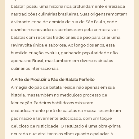
batata”, possui uma história rica profundamente enraizada
nas tradições culinárias brasileiras. Suas origens remontam
à vibrante cena de comida de rua de São Paulo, onde
cozinheiros inovadores combinaram pela primeira vez
batatas com receitas tradicionais de pão para criar uma
reviravolta única e saborosa. Ao longo dos anos, essa
humilde criação evoluiu, ganhando popularidade não
apenas no Brasil, mas também em diversos círculos
culinários internacionais.
A Arte de Produzir o Pão de Batata Perfeito
A magia do pão de batata reside não apenas em sua
história, mas também no meticuloso processo de
fabricação. Padeiros habilidosos misturam
cuidadosamente purê de batatas na massa, criando um
pão macio e levemente adocicado, com um toque
delicioso de rusticidade. O resultado é uma obra-prima
dourada que atrai tanto os olhos quanto o paladar. A