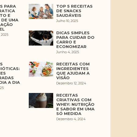
S PARA
TOP 5 RECEITAS
RATICA
DE SNACKS
TO E
SAUDÁVEIS
 DE UMA
Julho 10, 2025
TAÇÃO
EL
DICAS SIMPLES
 2025
PARA CUIDAR DO
CARRO E
ECONOMIZAR
Junho 4, 2025
S
RECEITAS COM
IÓTICAS:
INGREDIENTES
ÕES
QUE AJUDAM A
BRADAS
VISÃO
DIA A DIA
Dezembro 12, 2024
025
RECEITAS
CRIATIVAS COM
WHEY: NUTRIÇÃO
E SABOR EM UMA
SÓ MEDIDA
Dezembro 4, 2024