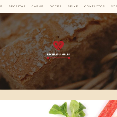
E
RECEITAS
CARNE
DOCES
PEIXE
CONTACTOS
SO