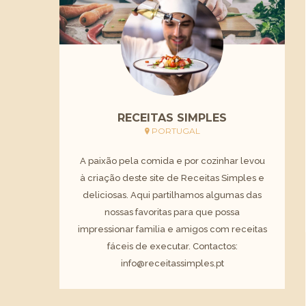
RECEITAS SIMPLES
PORTUGAL
A paixão pela comida e por cozinhar levou
à criação deste site de Receitas Simples e
deliciosas. Aqui partilhamos algumas das
nossas favoritas para que possa
impressionar familia e amigos com receitas
fáceis de executar. Contactos:
info@receitassimples.pt