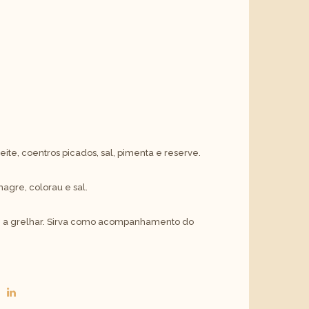
ite, coentros picados, sal, pimenta e reserve.
nagre, colorau e sal.
e a grelhar. Sirva como acompanhamento do