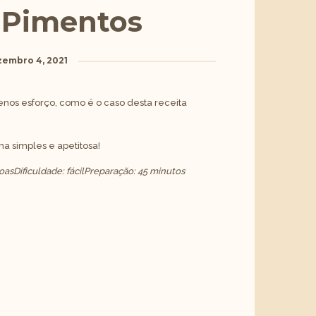
 Pimentos
embro 4, 2021
os esforço, como é o caso desta receita
a simples e apetitosa!
soas
Dificuldade: fácil
Preparação: 45 minutos