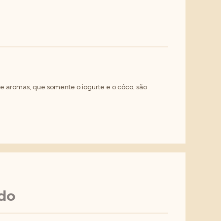
 aromas, que somente o iogurte e o côco, são
do