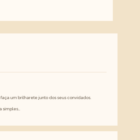
faça um brilharete junto dos seus convidados.
a simples…