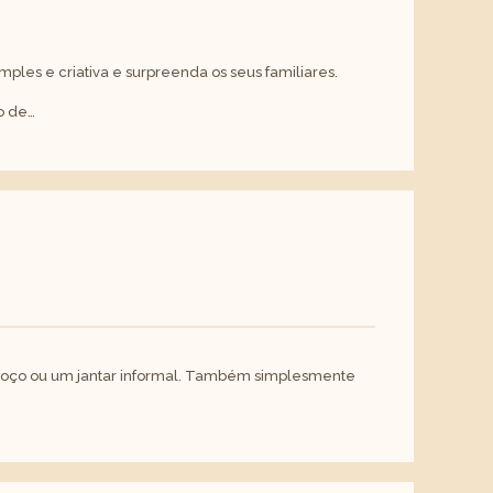
les e criativa e surpreenda os seus familiares.
o de…
lmoço ou um jantar informal. Também simplesmente