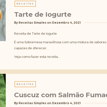
RECEITAS
Tarte de Iogurte
By
Receitas Simples
on
Dezembro 4, 2021
Receita de Tarte de Iogurte
É uma Sobremesa maravilhosa com uma mistura de sabores e
capazes de oferecer.
Veja como fazer esta receita…
RECEITAS
Cuscuz com Salmão Fuma
By
Receitas Simples
on
Dezembro 4, 2021